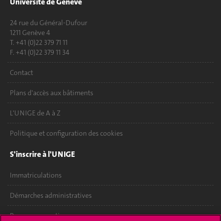
Université de Genève
24 rue du Général-Dufour
1211 Genève 4
T. +41 (0)22 379 71 11
F. +41 (0)22 379 11 34
Contact
Plans d'accès aux bâtiments
L'UNIGE de A à Z
Politique et configuration des cookies
S'inscrire à l'UNIGE
Immatriculations
Démarches administratives
Poser une question