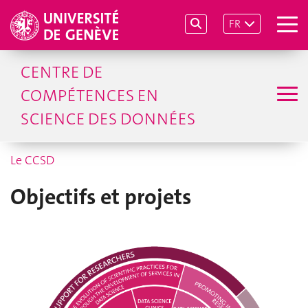
FR
CENTRE DE
COMPÉTENCES EN
SCIENCE DES DONNÉES
Le CCSD
Objectifs et projets